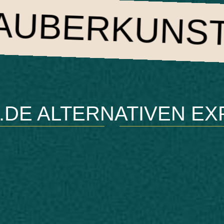
KUNST
MEN
.DE ALTERNATIVEN EX