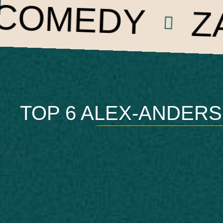
Y
ZAUBER
TOP 6 ALEX-ANDERS