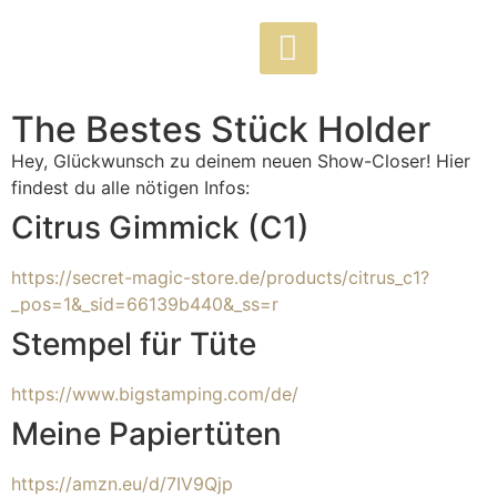
The Bestes Stück Holder
Hey, Glückwunsch zu deinem neuen Show-Closer! Hier
findest du alle nötigen Infos:
Citrus Gimmick (C1)
https://secret-magic-store.de/products/citrus_c1?
_pos=1&_sid=66139b440&_ss=r
Stempel für Tüte
https://www.bigstamping.com/de/
Meine Papiertüten
https://amzn.eu/d/7IV9Qjp