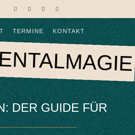
T
TERMINE
KONTAKT
AGIE
COM
: DER GUIDE FÜR