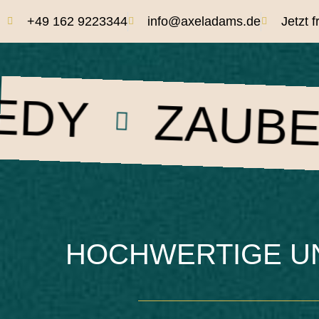
+49 162 9223344
info@axeladams.de
Jetzt 
ZAUBERKUNS
HOCHWERTIGE UN