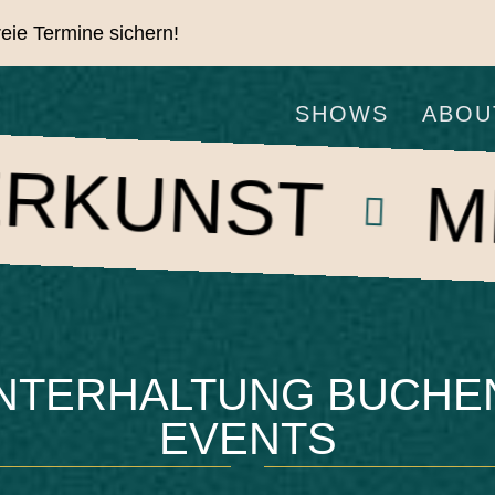
freie Termine sichern!
SHOWS
ABOU
T
MENTALM
TERHALTUNG BUCHEN
EVENTS