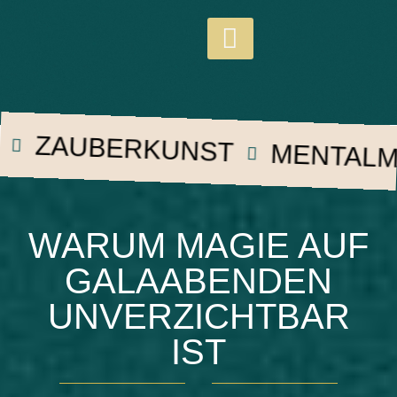
AUBERKUNST
MENTALMAGI
WARUM MAGIE AUF
GALAABENDEN
UNVERZICHTBAR
IST